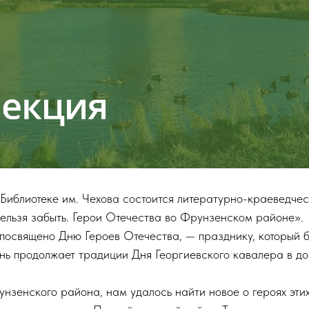
 Библиотеке им. Чехова состоится литературно-краеведче
нельзя забыть. Герои Отечества во Фрунзенском районе».
посвящено Дню Героев Отечества, — празднику, который 
день продолжает традиции Дня Георгиевского кавалера в 
зенского района, нам удалось найти новое о героях этих 