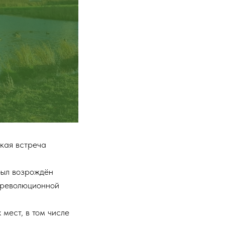
ская встреча
был возрождён
дореволюционной
мест, в том числе