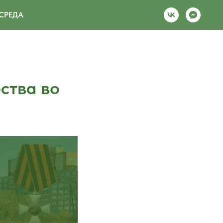
СРЕДА
ства во