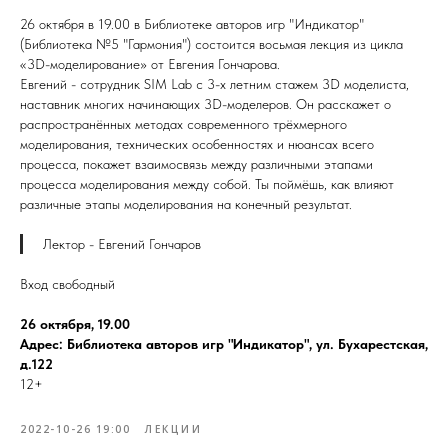
26 октября в 19.00 в Библиотеке авторов игр "Индикатор"
(Библиотека №5 "Гармония") состоится восьмая лекция из цикла
«3D-моделирование» от Евгения Гончарова.
Евгений - сотрудник SIM Lab с 3-х летним стажем 3D моделиста,
наставник многих начинающих 3D-моделеров. Он расскажет о
распространённых методах современного трёхмерного
моделирования, технических особенностях и нюансах всего
процесса, покажет взаимосвязь между различными этапами
процесса моделирования между собой. Ты поймёшь, как влияют
различные этапы моделирования на конечный результат.
Лектор - Евгений Гончаров
Вход свободный
26 октября, 19.00
Адрес: Библиотека авторов игр "Индикатор", ул. Бухарестская,
д.122
12+
2022-10-26 19:00
ЛЕКЦИИ