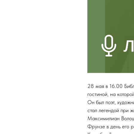
28 мая в 16.00 Биб
гостиной, на котор
Он был поэт, художн
стал легендой при ж
Максимилиан Волоши
Фрунзе
в день его 