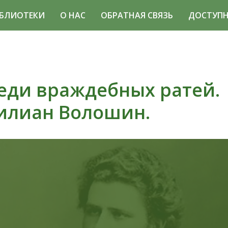
БЛИОТЕКИ
О НАС
ОБРАТНАЯ СВЯЗЬ
ДОСТУПН
еди враждебных ратей.
илиан Волошин.