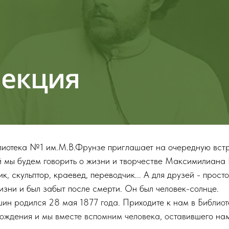
лиотека №1 им.М.В.Фрунзе приглашает на очередную встр
ой мы будем говорить о жизни и творчестве Максимилиана
ик, скульптор, краевед, переводчик... А для друзей - прос
изни и был забыт после смерти. Он был человек-солнце.
н родился 28 мая 1877 года. Приходите к нам в
Библиот
рождения и мы вместе вспомним человека, остави
вшего на