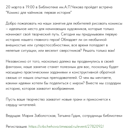
20 марта в 19.00 в Библиотеке им.А.П.Чехова пройдет встреча
"Комикс для чайников: первая история"
Добро пожаловать на наши занятия для любителей рисовать комиксы
– идеальное место для начинающих художников, которые только
начинают свой творческий путь. Сегодня мы придумываем первую
историю нашего главного героя! Обладает ли он необычной
внешностью или суперспособностями, все время попадает в
нелепые ситуации, или веселит сверстников? Решать только вам!
Независимо от того, насколько далеко вы продвинулись в своей
фантазии, наше занятие станет полезным для вас, поскольку будет
насыщено практическими заданиями и конструктивной обратной
связью от наших опытных преподавателей. О чем вы мечтаете,
какими идеями хотели бы поделиться с миром? Вместе мы создадим
историю, которая захватит воображение.
Пусть ваше творчество захватит новые грани и прикоснется к
сердцу читателей.
Ведущая: Мария Заболотская, Татьяна Гудик, сотрудницы библиотеки
Регистрация:
https://crbchehova.timepad.ru/event/2782092/