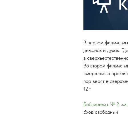
В первом фильме мы
демонах и духах. Гд
в сверхъестественно
Во втором фильме мы
смертельных проклят
пор верят в сверхъе
12+
Библиотека № 2 им.
Вход свободный