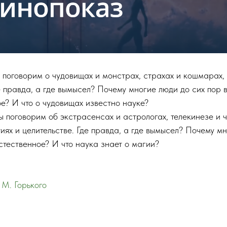
 поговорим о чудовищах и монстрах, страхах и кошмарах
е правда, а где вымысел? Почему многие люди до сих пор 
е? И что о чудовищах известно науке?
 поговорим об экстрасенсах и астрологах, телекинезе и 
иях и целительстве. Где правда, а где вымысел? Почему м
стественное? И что наука знает о магии?
 М. Горького