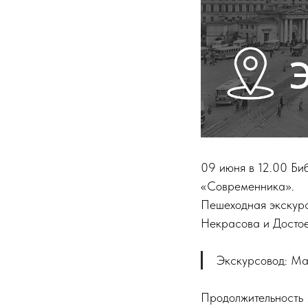
09 июня в 12.00 Би
«Современника».
Пешеходная экскурс
Некрасова и Достоев
Экскурсовод: М
Продолжительность 