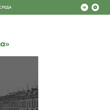
СРЕДА
ка»