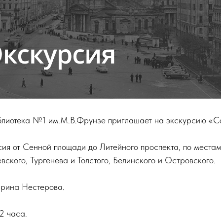
блиотека №1 им.М.В.Фрунзе приглашает на экскурсию «С
ия от Сенной площади до Литейного проспекта, по местам
ского, Тургенева и Толстого, Белинского и Островского.
арина Нестерова.
2 часа.