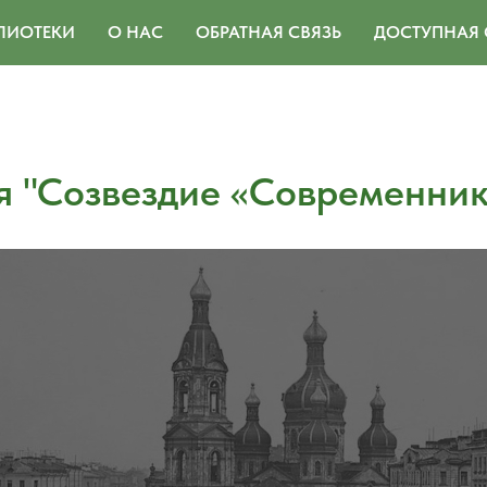
ЛИОТЕКИ
О НАС
ОБРАТНАЯ СВЯЗЬ
ДОСТУПНАЯ 
я "Созвездие «Современни