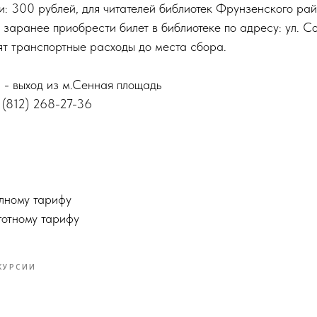
и: 300 рублей, для читателей библиотек Фрунзенского ра
заранее приобрести билет в библиотеке по адресу: ул. Со
ят транспортные расходы до места сбора.
 - выход из м.Сенная площадь
 (812) 268-27-36
лному тарифу
готному тарифу
КУРСИИ