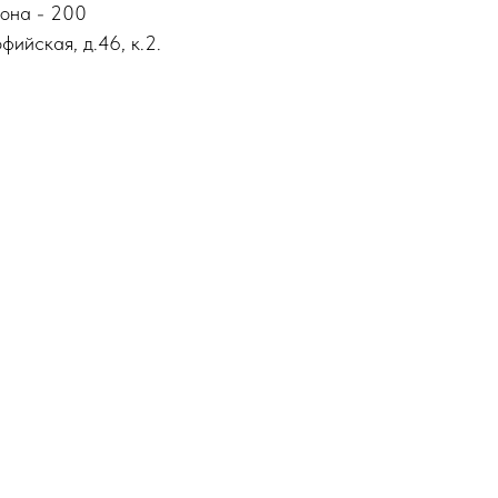
йона - 200
фийская, д.46, к.2.