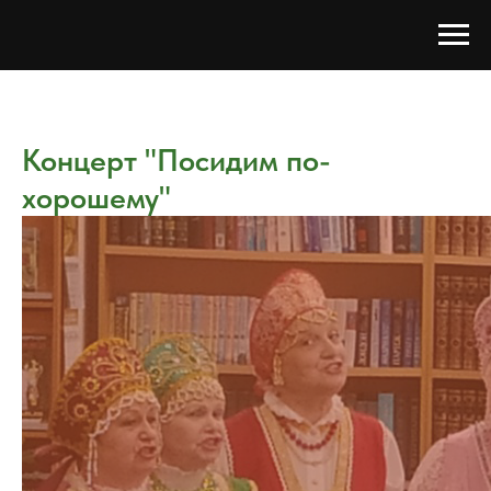
Концерт "Посидим по-
хорошему"