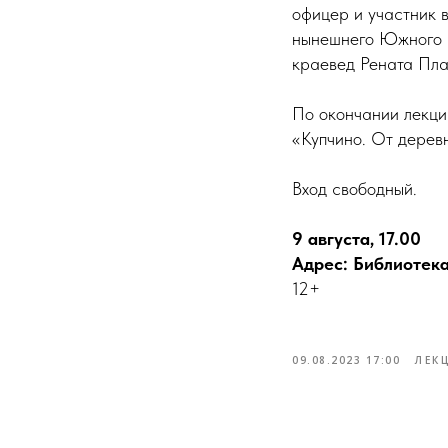
офицер и участник в
нынешнего Южного ш
краевед Рената Пла
По окончании лекции
«Купчино. От дерев
Вход свободный.
9 августа, 17.00
Адрес: Библиотека
12+
09.08.2023 17:00
ЛЕК