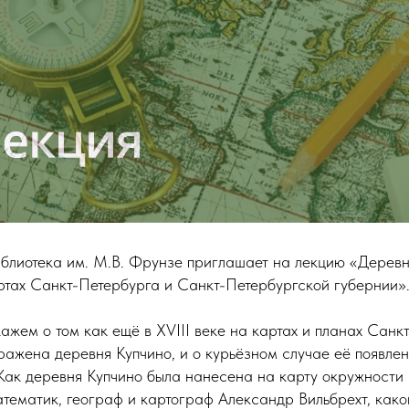
Библиотека им. М.В. Фрунзе приглашает на лекцию «Деревн
ртах Санкт-Петербурга и Санкт-Петербургской губернии»
ажем о том как ещё в XVIII веке на картах и планах Санк
ражена деревня Купчино, и о курьёзном случае её появлен
Как деревня Купчино была нанесена на карту окружности 
атематик, географ и картограф Александр Вильбрехт, како