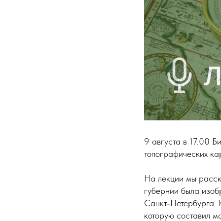
9 августа в 17.00 
топографических ка
На лекции мы расск
губернии была изоб
Санкт-Петербурга. 
которую составил м