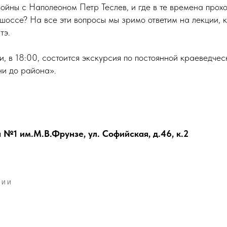
ойны с Наполеоном Петр Теслев, и где в те времена прох
оссе? На все эти вопросы мы зримо ответим на лекции, к
тэ.
, в 18:00, состоится экскурсия по постоянной краеведчес
ни до района».
 №1 им.М.В.Фрунзе, ул. Софийская, д.46, к.2
ЦИИ