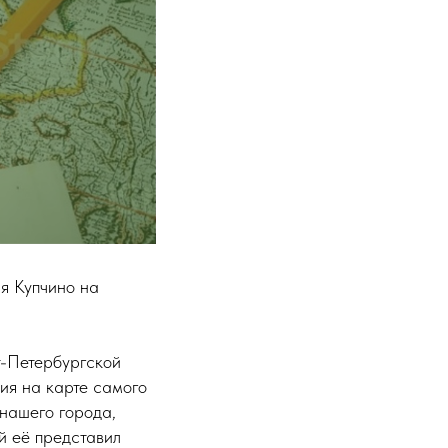
я Купчино на
.
т-Петербургской
ия на карте самого
нашего города,
й её представил