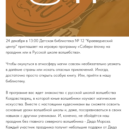
24 декабря в 13:00 Детская библиотека № 12 "Краеведческий
центр" приглашает на игровую программу «Собери ёлочку на
праздник или в Русской школе волшебства».
Чтобы окунуться в атмосферу магии совсем необязательно уезжать
в далёкие страны или искать опасных приключений. Иногда,
достаточно просто открыть особую книгу. Или, прийти в нашу
библиотеку.
В программе вас ждет знакомство с русской школой волшебства
Колдовстворец, в которой юные волшебники изучают магические
искусства. Вместе с настоящими кудесниками вы сможете освоить
основные уроки волшебной школы и, даже, посоревноваться в своих
навыках с другими учениками. И, конечно, не обойдётся наш
праздник без главного северного волшебника - Деда Мороза.
Каждый участник праздника получит небольшие подарки от Деда