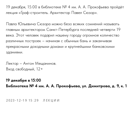
19 декабря, 15:00 в библиотеке № 4 им. А. А. Прокофьева пройдёт
лекция «Граф-строитель. Архитектор Павел Сюзор».
Павла Юльевича Сюзора можно безо всяких сомнений называть
главным архитектором Санкт-Петербурга последней четверти 19
века. Этот человек подарил нашему городу огромное количество
различных построек – начиная с обычных бань и заканчивая
прекрасными доходными домами и крупнейшими банковскими
зданиями.
Лектор – Антон Мещанинов.
Вход свободный, 12+
19 декабря в 15:00
Библиотека № 4 им. А. А. Прокофьева, ул. Димитрова, д. 9, к. 1
2023-12-19 15:29
ЛЕКЦИИ