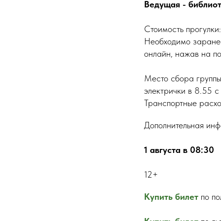
Ведущая - библио
Стоимость прогулки
Необходимо заранее 
онлайн, нажав на по
Место сбора группы
электрички в 8.55 с
Транспортные расхо
Дополнительная инф
1 августа в 08:30
12+
Купить билет
по по