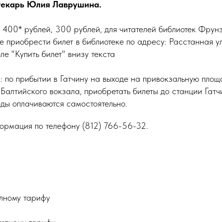
текарь Юлия Лаврушина.
: 400* рублей, 300 рублей, для читателей библиотек Фрун
приобрести билет в библиотеке по адресу: Расстанная ул.,
ле "Купить билет" внизу текста
: по прибытии в Гатчину на выходе на привокзальную пло
 Балтийского вокзала, приобретать билеты до станции Гат
ды оплачиваются самостоятельно.
ормация по телефону (812) 766-56-32.
лному тарифу