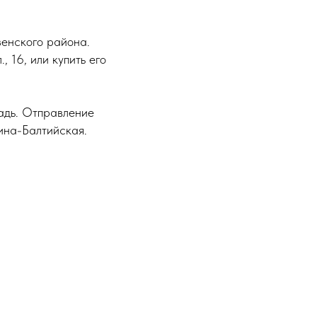
зенского района.
 16, или купить его
щадь. Отправление
чина-Балтийская.