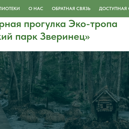
ЛИОТЕКИ
О НАС
ОБРАТНАЯ СВЯЗЬ
ДОСТУПНАЯ 
рная прогулка Эко-тропа
кий парк Зверинец»