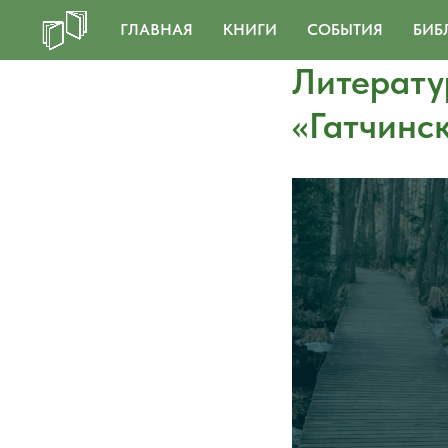
ГЛАВНАЯ
КНИГИ
СОБЫТИЯ
БИБ
Литерату
«Гатчинс