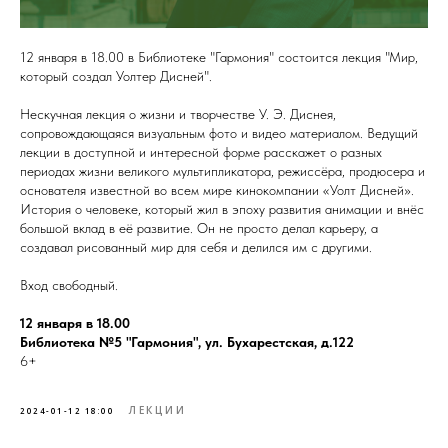
12 января в 18.00 в Библиотеке "Гармония" состоится лекция "Мир,
который создал Уолтер Дисней".
Нескучная лекция о жизни и творчестве У. Э. Диснея,
сопровождающаяся визуальным фото и видео материалом. Ведущий
лекции в доступной и интересной форме расскажет о разных
периодах жизни великого мультипликатора, режиссёра, продюсера и
основателя известной во всем мире кинокомпании «Уолт Дисней».
История о человеке, который жил в эпоху развития анимации и внёс
большой вклад в её развитие. Он не просто делал карьеру, а
создавал рисованный мир для себя и делился им с другими.
Вход свободный.
12 января в 18.00
Библиотека №5 "Гармония", ул. Бухарестская, д.122
6+
ЛЕКЦИИ
2024-01-12 18:00