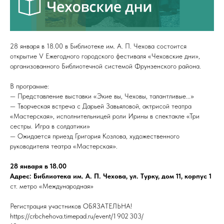
28 января в 18.00 в Библиотеке им. А. П. Чехова состоится
открытие V Ежегодного городского фестиваля «Чеховские дни»,
организованного Библиотечной системой Фрунзенского района.
В программе:
— Представление выставки «Экие вы, Чеховы, талантливые...»
— Творческая встреча с Дарьей Завьяловой, актрисой театра
«Мастерская», исполнительницей роли Ирины в спектакле «Три
сестры. Игра в солдатики»
— Ожидается приезд Григория Козлова, художественного
руководителя театра «Мастерская».
28 января в 18.00
Адрес: Библиотека им. А. П. Чехова, ул. Турку, дом 11, корпус 1
ст. метро «Международная»
Регистрация участников ОБЯЗАТЕЛЬНА!
https://crbchehova.timepad.ru/event/1 902 303/