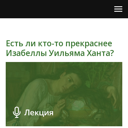
Есть ли кто-то прекраснее
Изабеллы Уильяма Ханта?