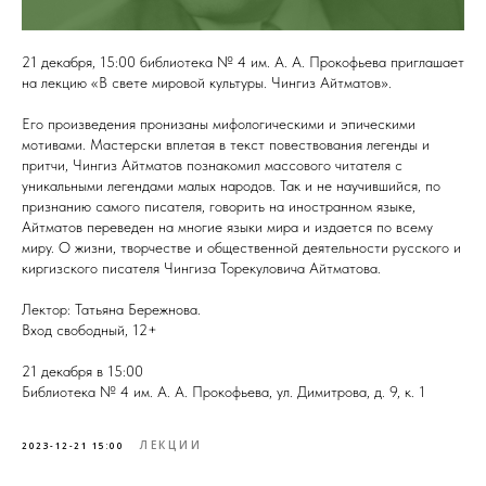
21 декабря, 15:00 библиотека № 4 им. А. А. Прокофьева приглашает
на лекцию «В свете мировой культуры. Чингиз Айтматов».
Его произведения пронизаны мифологическими и эпическими
мотивами. Мастерски вплетая в текст повествования легенды и
притчи, Чингиз Айтматов познакомил массового читателя с
уникальными легендами малых народов. Так и не научившийся, по
признанию самого писателя, говорить на иностранном языке,
Айтматов переведен на многие языки мира и издается по всему
миру. О жизни, творчестве и общественной деятельности русского и
киргизского писателя Чингиза Торекуловича Айтматова.
Лектор: Татьяна Бережнова.
Вход свободный, 12+
21 декабря в 15:00
Библиотека № 4 им. А. А. Прокофьева, ул. Димитрова, д. 9, к. 1
ЛЕКЦИИ
2023-12-21 15:00