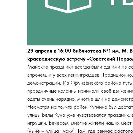
29 апреля в 16:00 библиотека №1 им. М. 
краеведческую встречу «Советский Перво
Майские праздники всегда были одними из са
впрочем, и у всех ленинградцев. Традиционно
демонстрации. Из Фрунзенского района путь 
праздничные колонны начинали своё движени
одеты очень нарядно, многие шли на демонст
Несмотря на то, что район Купчино был достат
улицы Белы Куна уже чувствовался праздник: 
игрушки. Вечером, многие жители наших мест
(ныне – улица Турку). Там, где сейчас расп