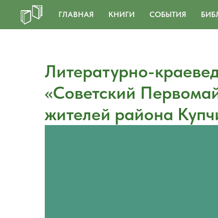
ГЛАВНАЯ
КНИГИ
СОБЫТИЯ
БИБ
Литературно-краевед
«Советский Первомай
жителей района Купч