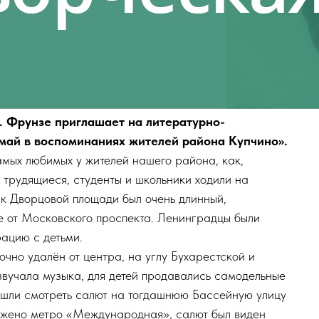
В. Фрунзе приглашает на литературно-
май в воспоминаниях жителей района Купчино».
мых любимых у жителей нашего района, как,
, трудящиеся, студенты и школьники ходили на
к Дворцовой площади был очень длинный,
е от Московского проспекта. Ленинградцы были
рацию с детьми.
очно удалён от центра, на углу Бухарестской и
звучала музыка, для детей продавались самодельные
 шли смотреть салют на тогдашнюю Бассейную улицу
оложено метро «Международная», салют был виден