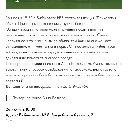
26 июля в 18.30 в Библиотеке №8 состоится лекция "Психология
обиды. Причины возникновения и пути избавления".
Обида - эмоция, которая может причинять боль и портить
отношения, с ней знаком практически каждый из нас. Самое
неприятное в том: чем сильнее обида, тем больше она мешает
отношениям, отнимает силы и нервы. От нее хочется избавиться,
забыть, совершить что-то вроде «амнезии», но обычно такие
действия не помогают, а скорее вредят.
На очередной лекции психолога Анны Беляевой мы будем говорить о
эффективных способах освобождения от эмоционального груза, о
том, как пережить обиду без психологических травм и болезненных
состояний.
Дополнительная информация по тел.: 619−55−56
Лектор: психолог Анна Беляева
26 июля, в 18.00
Адрес: Библиотека № 8, Загребский бульвар, 21
12+