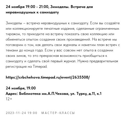
24 ноября 19:00 - 21:00, Зиноделы. Встреча для
неравнодушных к самиздату
Зиноделы – встреча неравнодушных к самиздату. Если вы создаёте
или коллекционируете печатные издания, сделанные ограниченным
тиражом, то приходите на встречу показать свою коллекцию или
обменяться опытом создания своих произведений. На встрече мы
поговорим о том, как делать свои журналы и наметим план встреч с
темами до конца года. Если у вас совсем нет опыта в создании
своих зинов, то это прекрасная возможность приобщиться к
самиздату и сделать свой первый журнал. Нужна предварительная
регистрация на Timepad.
https://crbchehova.timepad.ru/event/2635508/
24 ноября, 19.00
Адрес: Библиотека им.А.П.Чехова, ул. Турку, д.11, к.1
12+
2023-11-24 19:00
МАСТЕР-КЛАССЫ