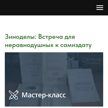
Зиноделы: Встреча для
неравнодушных к самиздату