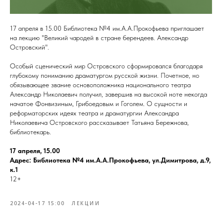
17 апреля в 15.00 Библиотека №4 им.А.А.Прокофьева приглашает
на лекцию "Великий чародей в стране берендеев. Александр
Островский".
Особый сценический мир Островского сформировался благодаря
глубокому пониманию драматургом русской жизни. Почетное, но
обязывающее звание основоположника национального театра
Александр Николаевич получил, завершив на высокой ноте некогда
начатое Фонвизиным, Грибоедовым и Гоголем. О сущности и
реформаторских идеях театра и драматургии Александра
Николаевича Островского рассказывает Татьяна Бережнова,
библиотекарь.
17 апреля, 15.00
Адрес: Библиотека №4 им.А.А.Прокофьева, ул.Димитрова, д.9,
к.1
12+
2024-04-17 15:00
ЛЕКЦИИ