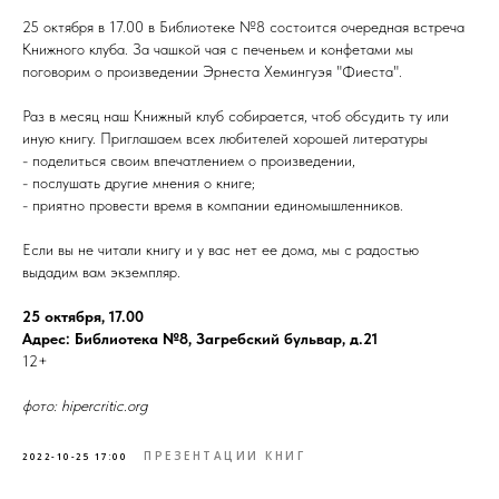
25 октября в 17.00 в Библиотеке №8 состоится очередная встреча
Книжного клуба. За чашкой чая с печеньем и конфетами мы
поговорим о произведении Эрнеста Хемингуэя "Фиеста".
Раз в месяц наш Книжный клуб собирается, чтоб обсудить ту или
иную книгу. Приглашаем всех любителей хорошей литературы
- поделиться своим впечатлением о произведении,
- послушать другие мнения о книге;
- приятно провести время в компании единомышленников.
Если вы не читали книгу и у вас нет ее дома, мы с радостью
выдадим вам экземпляр.
25 октября, 17.00
Адрес: Библиотека №8, Загребский бульвар, д.21
12+
фото: hipercritic.org
ПРЕЗЕНТАЦИИ КНИГ
2022-10-25 17:00