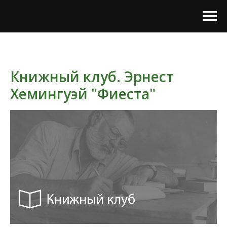
Книжный клуб. Эрнест
Хемингуэй "Фиеста"