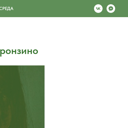
СРЕДА
Бронзино