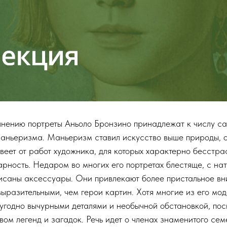
лнению портреты Аньоло Бронзино принадлежат к числу с
маньеризма. Маньеризм ставил искусство выше природы, 
 веет от работ художника, для которых характерно бесстр
арность. Недаром во многих его портретах блестяще, с на
исаны аксессуары. Они привлекают более пристальное в
выразительными, чем герои картин. Хотя многие из его мо
 угодно вычурными деталями и необычной обстановкой, пос
вом легенд и загадок. Речь идет о членах знаменитого се