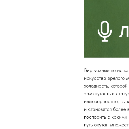
Виртуозные по испо
искусства зрелого 
холодность, которой
замкнутость и стату
иллюзорностью, вып
и становятся более 
поспорить с какими
путь окутан множест