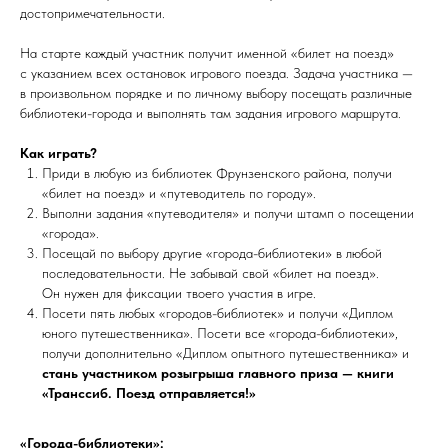
достопримечательности.
На старте каждый участник получит именной «билет на поезд»
с указанием всех остановок игрового поезда. Задача участника —
в произвольном порядке и по личному выбору посещать различные
библиотеки-города и выполнять там задания игрового маршрута.
Как играть?
Приди в любую из библиотек Фрунзенского района, получи
«билет на поезд» и «путеводитель по городу».
Выполни задания «путеводителя» и получи штамп о посещении
«города».
Посещай по выбору другие «города-библиотеки» в любой
последовательности. Не забывай свой «билет на поезд».
Он нужен для фиксации твоего участия в игре.
Посети пять любых «городов-библиотек» и получи «Диплом
юного путешественника». Посети все «города-библиотеки»,
получи дополнительно «Диплом опытного путешественника» и
стань участником розыгрыша главного приза — книги
«Транссиб. Поезд отправляется!»
«Города-библиотеки»: