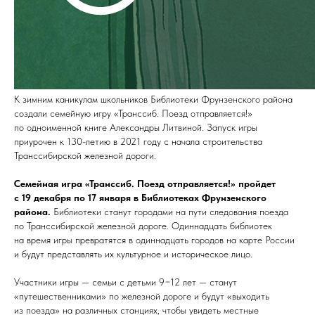
К зимним каникулам школьников Библиотеки Фрунзенского района
создали семейную игру «Транссиб. Поезд отправляется!»
по одноименной книге Александры Литвиной. Запуск игры
приурочен к 130-летию в 2021 году с начала строительства
Транссибирской железной дороги.
Семейная игра «Транссиб. Поезд отправляется!» пройдет
с 19 декабря по 17 января в Библиотеках Фрунзенского
района.
Библиотеки станут городами на пути следования поезда
по Транссибирской железной дороге. Одиннадцать библиотек
на время игры превратятся в одиннадцать городов на карте России
и будут представлять их культурное и историческое лицо.
Участники игры — семьи с детьми 9−12 лет — станут
«путешественниками» по железной дороге и будут «выходить
из поезда» на различных станциях, чтобы увидеть местные