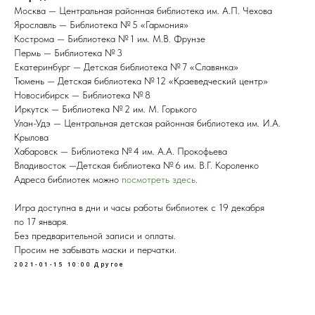
Москва — Центральная районная библиотека им. А.П. Чехова
Ярославль — Библиотека № 5 «Гармония»
Кострома — Библиотека № 1 им. М.В. Фрунзе
Пермь — Библиотека № 3
Екатеринбург — Детская библиотека № 7 «Славянка»
Тюмень — Детская библиотека № 12 «Краеведческий центр»
Новосибирск — Библиотека № 8
Иркутск — Библиотека № 2 им. М. Горького
Улан-Удэ — Центральная детская районная библиотека им. И.А.
Крылова
Хабаровск — Библиотека № 4 им. А.А. Прокофьева
Владивосток —Детская библиотека № 6 им. В.Г. Короленко
Адреса библиотек можно
посмотреть здесь
.
Игра доступна в дни и часы работы библиотек с 19 декабря
по 17 января.
Без предварительной записи и оплаты.
Просим не забывать маски и перчатки.
2021-01-15 10:00
Другое