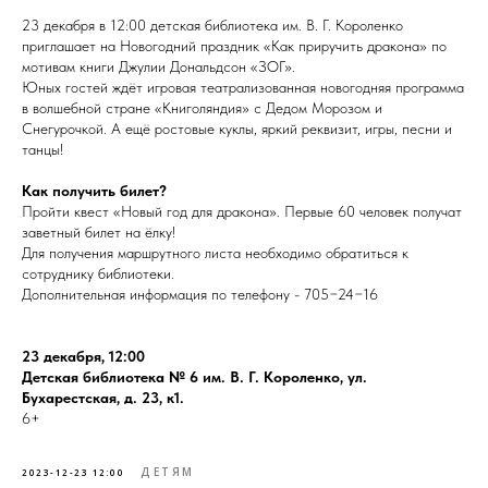
23 декабря в 12:00 детская библиотека им. В. Г. Короленко
приглашает на Новогодний праздник «Как приручить дракона» по
мотивам книги Джулии Дональдсон «ЗОГ».
Юных гостей ждёт игровая театрализованная новогодняя программа
в волшебной стране «Книголяндия» с Дедом Морозом и
Снегурочкой. А ещё ростовые куклы, яркий реквизит, игры, песни и
танцы!
Как получить билет?
Пройти квест «Новый год для дракона». Первые 60 человек получат
заветный билет на ёлку!
Для получения маршрутного листа необходимо обратиться к
сотруднику библиотеки.
Дополнительная информация по телефону - 705−24−16
23 декабря, 12:00
Детская библиотека № 6 им. В. Г. Короленко, ул.
Бухарестская, д. 23, к1.
6+
ДЕТЯМ
2023-12-23 12:00