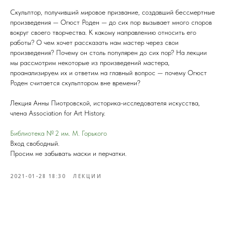
Скульптор, получивший мировое призвание, создавший бессмертные
произведения — Огюст Роден — до сих пор вызывает много споров
вокруг своего творчества. К какому направлению относить его
работы? О чем хочет рассказать нам мастер через свои
произведения? Почему он столь популярен до сих пор? На лекции
мы рассмотрим некоторые из произведений мастера,
проанализируем их и ответим на главный вопрос — почему Огюст
Роден считается скульптором вне времени?
Лекция Анны Пиотровской, историка-исследователя искусства,
члена Association for Art History.
Библиотека № 2 им. М. Горького
Вход свободный.
Просим не забывать маски и перчатки.
2021-01-28 18:30
ЛЕКЦИИ