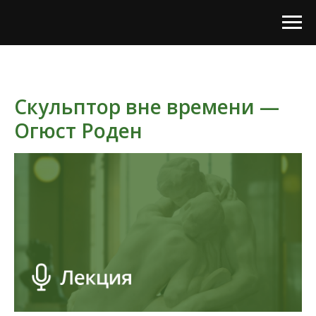
Скульптор вне времени —
Огюст Роден