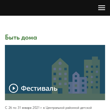
Быть дома
С 26 по 31 января 2021 г. в Центральной районной детской