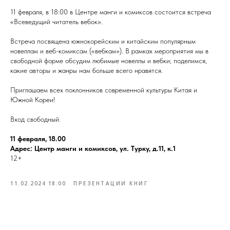
11 февраля, в 18:00 в Центре манги и комиксов состоится встреча
«Всеведущий читатель вебок».
Встреча посвящена южнокорейским и китайским популярным
новеллам и веб-комиксам («вебкам»). В рамках мероприятия мы в
свободной форме обсудим любимые новеллы и вебки; поделимся,
какие авторы и жанры нам больше всего нравятся.
Приглашаем всех поклонников современной культуры Китая и
Южной Кореи!
Вход свободный.
11 февраля, 18.00
Адрес: Центр манги и комиксов, ул. Турку, д.11, к.1
12+
11.02.2024 18:00
ПРЕЗЕНТАЦИИ КНИГ