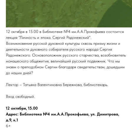
12 октября в 15.00 в Библиотеке №4 им.А.А.Прокофьева состоится
лекция "Личность и эпоха. Сергий Радонежский".
Возникновение русской духовной культуры сквозь призму жизни и
деятельности духовного собирателя русского народа Сергия
Радонежского. Основоположник русского старчества, возобновитель
монашеского общежития, величайший русский подвижник. Что мы
знаем о преподобном Сергии благодаря свидетельствам, дошедшим
до наших дней?
Лектор – Татьяна Валентиновна Бережнова, библиотекарь.
Вход свободный.
12 октября, 15.00
Адрес: Библиотека №4 им.А.А.Прокофьева, ул. Димитрова,
д.9, к.1
6+