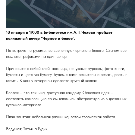
18 января в 19:00 в Библиотеке им.А.П.Чехова пройдет
коллажный вечер "Черное и белое".
На встрече погрузимся во вселенную черного и белого. Станем все
немного графиками на один вечер.
Приносите с собой клей, ножницы, ненужные журналы, фото-книги,
буклеты и цветную бумагу. Будем с вами решительно резать, рвать и
клеить. К концу вечера вы сделаете круглый коллаж.
Коллаж – это техника, доступная каждому. Основная идея –
составить композицию со смыслом или абстрактную из вырезанных
кусочков материала.
План занятия: небольшая разминка, затем творческая работа.
Ведущая: Татьяна Гудик.