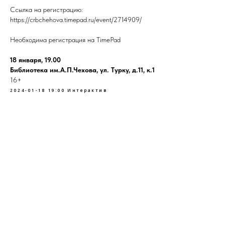
Ссылка на регистрацию:
https://crbchehova.timepad.ru/event/2714909/
Необходима регистрация на TimePad
18 января, 19.00
Библиотека им.А.П.Чехова, ул. Турку, д.11, к.1
16+
2024-01-18 19:00
Интерактив