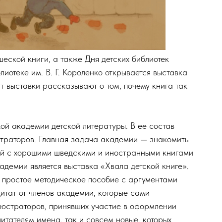
еской книги, а также Дня детских библиотек
лиотеке им. В. Г. Короленко открывается выставка
т выставки рассказывают о том, почему книга так
й академии детской литературы. В ее состав
страторов. Главная задача академии — знакомить
елей с хорошими шведскими и иностранными книгами
кадемии является выставка «Хвала детской книге».
 простое методическое пособие с аргументами
-цитат от членов академии, которые сами
люстраторов, принявших участие в оформлении
итателям имена, так и совсем новые, которых