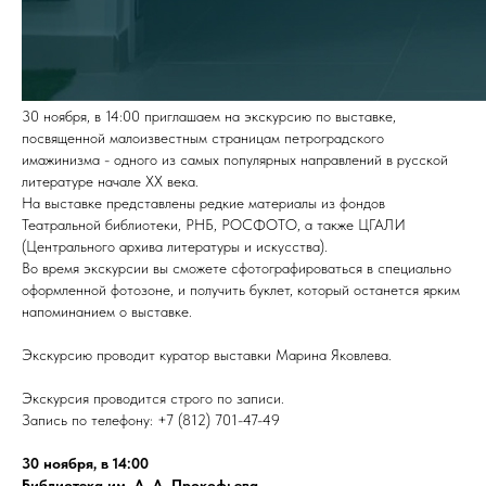
30 ноября, в 14:00 приглашаем на экскурсию по выставке,
посвященной малоизвестным страницам петроградского
имажинизма - одного из самых популярных направлений в русской
литературе начале ХХ века.
На выставке представлены редкие материалы из фондов
Театральной библиотеки, РНБ, РОСФОТО, а также ЦГАЛИ
(Центрального архива литературы и искусства).
Во время экскурсии вы сможете сфотографироваться в специально
оформленной фотозоне, и получить буклет, который останется ярким
напоминанием о выставке.
Экскурсию проводит куратор выставки Марина Яковлева.
Экскурсия проводится строго по записи.
Запись по телефону: +7 (812) 701-47-49
30 ноября, в 14:00
Библиотека им. А. А. Прокофьева