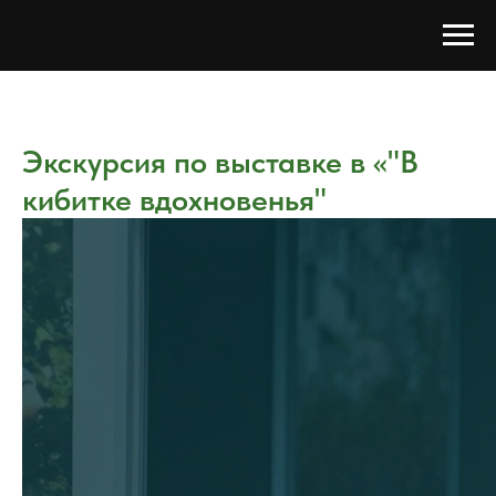
Экскурсия по выставке в «"В
кибитке вдохновенья"