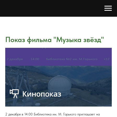
Показ фильма "Музыка звёзд"
2 декабря в 14:00 Библиотека им. М. Горького приглашает на