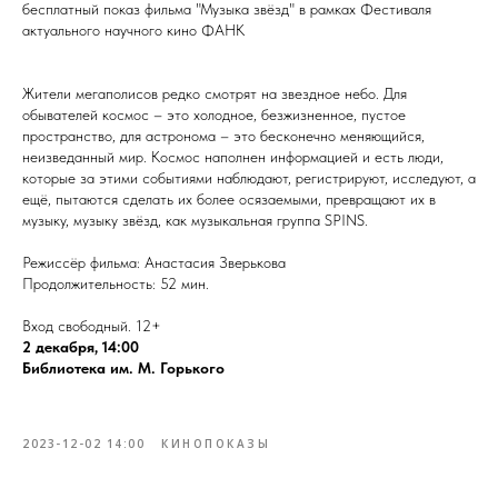
бесплатный показ фильма "Музыка звёзд" в рамках Фестиваля
актуального научного кино ФАНК
Жители мегаполисов редко смотрят на звездное небо. Для
обывателей космос – это холодное, безжизненное, пустое
пространство, для астронома – это бесконечно меняющийся,
неизведанный мир. Космос наполнен информацией и есть люди,
которые за этими событиями наблюдают, регистрируют, исследуют, а
ещё, пытаются сделать их более осязаемыми, превращают их в
музыку, музыку звёзд, как музыкальная группа SPINS.
Режиссёр фильма: Анастасия Зверькова
Продолжительность: 52 мин.
Вход свободный. 12+
2 декабря, 14:00
Библиотека им. М. Горького
2023-12-02 14:00
КИНОПОКАЗЫ