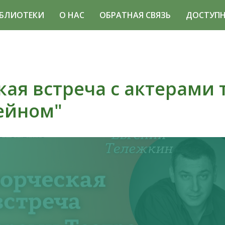
БЛИОТЕКИ
О НАС
ОБРАТНАЯ СВЯЗЬ
ДОСТУПН
кая встреча с актерами 
ейном"