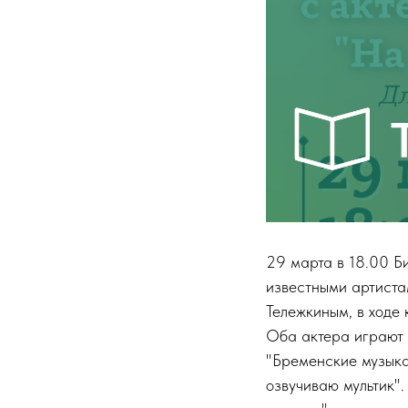
29 марта в 18.00 Б
известными артист
Тележкиным, в ходе 
Оба актера играют 
"Бременские музыка
озвучиваю мультик"