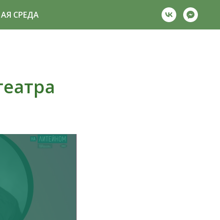
АЯ СРЕДА
театра