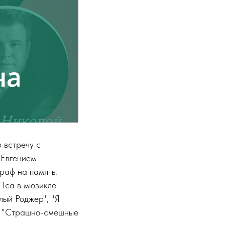
 встречу с
Евгением
граф на память.
 Пса в мюзикле
лый Роджер", "Я
 и "Страшно-смешные