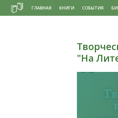
ГЛАВНАЯ
КНИГИ
СОБЫТИЯ
БИ
Творчес
"На Лит