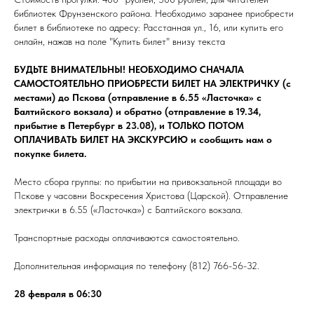
библиотек Фрунзенского района. Необходимо заранее приобрести
билет в библиотеке по адресу: Расстанная ул., 16, или купить его
онлайн, нажав на поле "Купить билет" внизу текста
БУДЬТЕ ВНИМАТЕЛЬНЫ! НЕОБХОДИМО СНАЧАЛА
САМОСТОЯТЕЛЬНО ПРИОБРЕСТИ БИЛЕТ НА ЭЛЕКТРИЧКУ (с
местами) до Пскова (отправление в 6.55 «Ласточка» с
Балтийского вокзала) и обратно (отправление в 19.34,
прибытие в Петербург в 23.08), и ТОЛЬКО ПОТОМ
ОПЛАЧИВАТЬ БИЛЕТ НА ЭКСКУРСИЮ и сообщить нам о
покупке билета.
Место сбора группы: по прибытии на привокзальной площади во
Пскове у часовни Воскресения Христова (Царской). Отправление
электрички в 6.55 («Ласточка») с Балтийского вокзала.
Транспортные расходы оплачиваются самостоятельно.
Дополнительная информация по телефону (812) 766-56-32.
28 февраля в 06:30