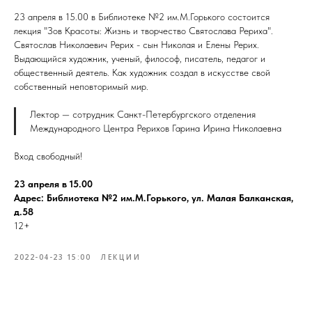
23 апреля в 15.00 в Библиотеке №2 им.М.Горького состоится
лекция "Зов Красоты: Жизнь и творчество Святослава Рериха".
Святослав Николаевич Рерих - сын Николая и Елены Рерих.
Выдающийся художник, ученый, философ, писатель, педагог и
общественный деятель. Как художник создал в искусстве свой
собственный неповторимый мир.
Лектор — сотрудник Санкт-Петербургского отделения
Международного Центра Рерихов Гарина Ирина Николаевна
Вход свободный!
23 апреля в 15.00
Адрес: Библиотека №2 им.М.Горького, ул. Малая Балканская,
д.58
12+
2022-04-23 15:00
ЛЕКЦИИ