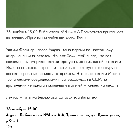
28 ноября в 15.00 Библиотека №4 им.А.А.Прокофьева приглашает
на лекцию «Присяжный забавник. Марк Твен»
Уильям Фолкнер назвал Марка Твена первым по-настоящему
американским писателем. Эрнест Хемингуэй писал, что вся
современная американская литература вышла из одной его книги.
Именно он заложил традицию создавать детскую литературу на
основе серьезных социальных проблем. Что делает книги Марка
Твена самыми обсуждаемыми и запрещаемыми в США на
протяжении не одного поколения читателей – узнаем на лекции.
Лектор – Татьяна Бережнова, сотрудник библиотеки
28 ноября, 15.00
Адрес: Библиотека №4 им.А.А.Прокофьева, ул. Димитрова,
д.9, к.1
12+