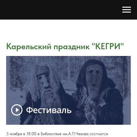
Карельский праздник "КЕГРИ"
3 ноября в 18.00 в Библиотеке им.А.П.Чехова состоится