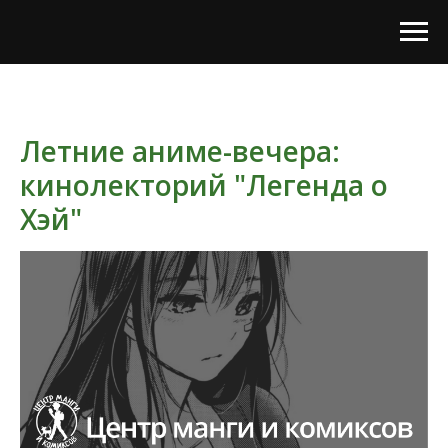
Летние аниме-вечера:
кинолекторий "Легенда о
Хэй"