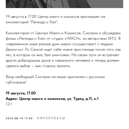
19 августа в 17.00 Центр манги и комиксов приглашает на
кинолекторий "Легенда о Хэй".
Кинолекторий от Центра Манги и Комиксов. Смотрим и обсуждаем
фильм «Легенда о Хэй» от студии «HMCH», за авторством MTJJ. В
современном мире разные духи мирно сосуществуют с людьми.
Демон-кот Ло Сяохэй ищет себе новое пристанище после того, как
лес, в котором он жил, был уничтожен. На своем пути он встречает
других добродушных духов и серьезного человека и теперь должен
сделать выбор – чью сторону принять.
Вход свободный! Смотрим на языке оригинала с русскими
субтитрами!
19 августа, 17.00
Адрес: Центр манги и комиксов, ул. Турку, д.11, к.1
12+
КИНОПОКАЗЫ
2023-08-19 17:00