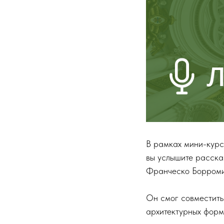
В рамках мини-курс
вы услышите расска
Франческо Борроми
Он смог совместить
архитектурных форм