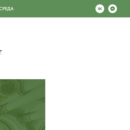
СРЕДА
т