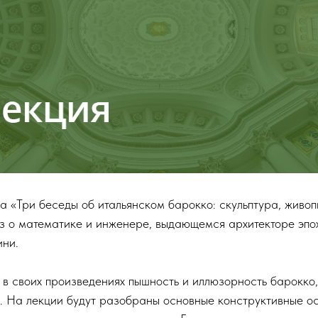
а «Три беседы об итальянском барокко: скульптура, живоп
з о математике и инженере, выдающемся архитекторе эпо
ни.
 в своих произведениях пышность и иллюзорность барокко,
. На лекции будут разобраны основные конструктивные о