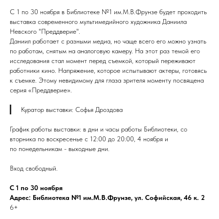
С 1 по 30 ноября в Библиотеке №1 им.М.В.Фрунзе будет проходить
выставка современного мультимедийного художника Даниила
Невского "Преддверие".
Даниил работает с разными медиа, но чаще всего его можно узнать
по работам, снятым на аналоговую камеру. На этот раз темой его
исследования стал момент перед съемкой, который переживают
работники кино. Напряжение, которое испытывают актеры, готовясь
к съемке. Этому невидимому для глаза зрителя моменту посвящена
серия «Преддверие».
Куратор выставки: Софья Дроздова
График работы выставки: в дни и часы работы Библиотеки, со
вторника по воскресенье с 12:00 до 20:00, 4 ноября и
по понедельникам - выходные дни.
Вход свободный.
С 1 по 30 ноября
Адрес: Библиотека №1 им.М.В.Фрунзе, ул. Софийская, 46 к. 2
6+