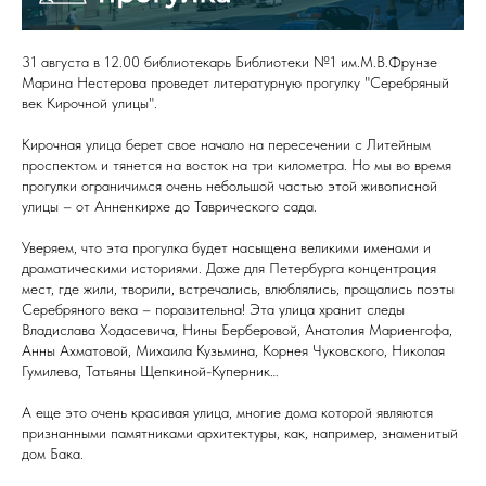
31 августа в 12.00 библиотекарь Библиотеки №1 им.М.В.Фрунзе
Марина Нестерова проведет литературную прогулку "Серебряный
век Кирочной улицы".
Кирочная улица берет свое начало на пересечении с Литейным
проспектом и тянется на восток на три километра. Но мы во время
прогулки ограничимся очень небольшой частью этой живописной
улицы – от Анненкирхе до Таврического сада.
Уверяем, что эта прогулка будет насыщена великими именами и
драматическими историями. Даже для Петербурга концентрация
мест, где жили, творили, встречались, влюблялись, прощались поэты
Серебряного века – поразительна! Эта улица хранит следы
Владислава Ходасевича, Нины Берберовой, Анатолия Мариенгофа,
Анны Ахматовой, Михаила Кузьмина, Корнея Чуковского, Николая
Гумилева, Татьяны Щепкиной-Куперник…
А еще это очень красивая улица, многие дома которой являются
признанными памятниками архитектуры, как, например, знаменитый
дом Бака.