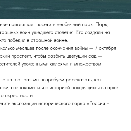
унзе приглашает посетить необычный парк. Парк,
трашных войн ушедшего столетия. Его создали на
кто победил в страшной войне.
олько месяцев после окончания войны — 7 октября
ский проспект, чтобы разбить цветущий сад —
осетителей ухоженными аллеями и множеством
 Но на этот раз мы попробуем рассказать, как
енем, познакомиться с историей находящихся в парке
го окрестности.
тить экспозиции исторического парка «Россия –