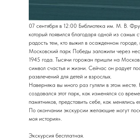
07 сентября в 12:00 Библиотека им. М. В. Фр
который появился благодаря одной из самых с
радость тем, кто выжил в осажденном городе, 
Московский парк Победы заложили через неск
1945 года. Тысячи горожан пришли на Москов
символ счастья и жизни. Сейчас он радует п
развлечений для детей и взрослых.
Наверняка вы много раз гуляли в этом месте.
создавался этот парк, как изменялся со врем
памятников, представить себе, как менялись е
По окончании экскурсии желающие могут посе
моя история».
Экскурсия бесплатная.