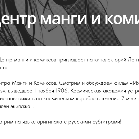
 Центр манги и комиксов приглашает на кинолекторий Лет
ть».
нтра Манги и Комиксов. Смотрим и обсуждаем фильм «Их
us», вышедшее 1 ноября 1986. Космическая академия устр
иентов: выжить на космическом корабле в течение 2 меся
лен экипажа...
отрим на языке оригинала с русскими субтитрами!