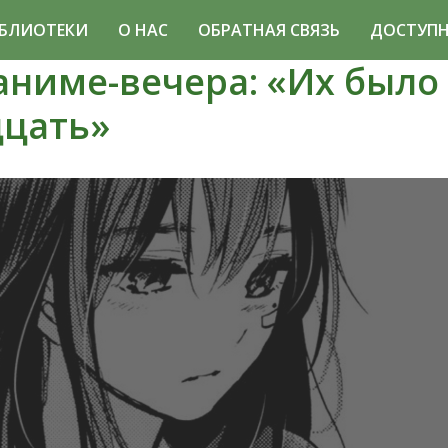
БЛИОТЕКИ
О НАС
ОБРАТНАЯ СВЯЗЬ
ДОСТУПН
аниме-вечера: «Их было
цать»