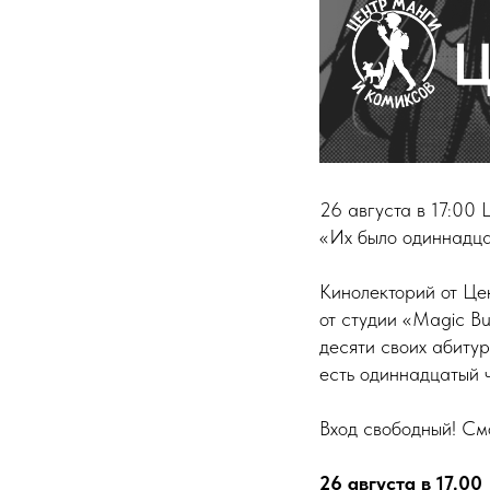
26 августа в 17:00
«Их было одиннадца
Кинолекторий от Це
от студии «Magic B
десяти своих абитур
есть одиннадцатый ч
Вход свободный! См
26 августа в 17.00