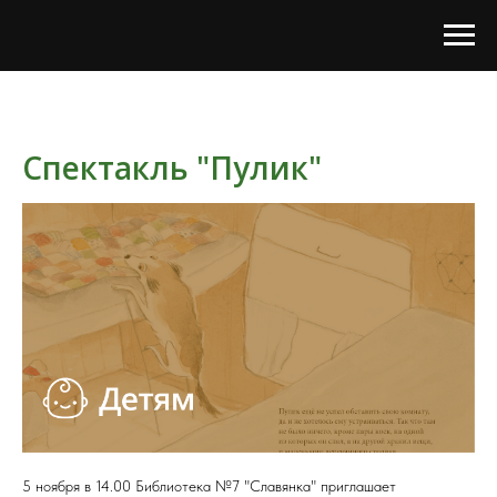
Спектакль "Пулик"
5 ноября в 14.00 Библиотека №7 "Славянка" приглашает