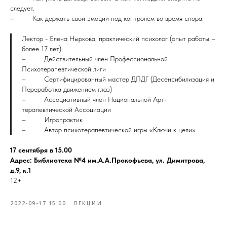
следует.
– Как держать свои эмоции под контролем во время спора.
Лектор - Елена Ныркова, практический психолог (опыт работы –
более 17 лет):
– Действительный член Профессиональной
Психотерапевтической лиги
– Сертифицированный мастер ДПДГ (Десенсибилизация и
Переработка движением глаз)
– Ассоциативный член Национальной Арт-
терапевтической Ассоциации
– Игропрактик
– Автор психотерапевтической игры «Ключи к цели»
17 сентября в 15.00
Адрес: Библиотека №4 им.А.А.Прокофьева, ул. Димитрова,
д.9, к.1
12+
2022-09-17 15:00
ЛЕКЦИИ