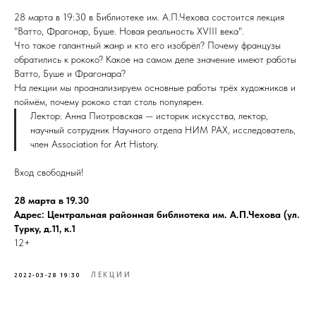
28 марта в 19:30 в Библиотеке им. А.П.Чехова состоится лекция
"Ватто, Фрагонар, Буше. Новая реальность XVIII века".
Что такое галантный жанр и кто его изобрёл? Почему французы
обратились к рококо? Какое на самом деле значение имеют работы
Ватто, Буше и Фрагонара?
На лекции мы проанализируем основные работы трёх художников и
поймём, почему рококо стал столь популярен.
Лектор: Анна Пиотровская — историк искусства, лектор,
научный сотрудник Научного отдела НИМ РАХ, исследователь,
член Association for Art History.
Вход свободный!
28 марта в 19.30
Адрес: Центральная районная библиотека им. А.П.Чехова (ул.
Турку, д.11, к.1
12+
ЛЕКЦИИ
2022-03-28 19:30