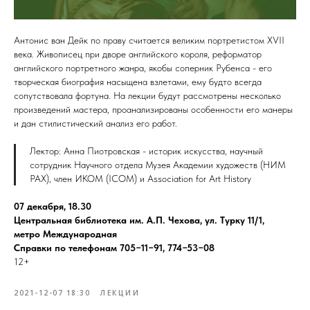
Антонис ван Дейк по праву считается великим портретистом XVII
века. Живописец при дворе английского короля, реформатор
английского портретного жанра, якобы соперник Рубенса - его
творческая биография насыщена взлетами, ему будто всегда
сопутствовала фортуна. На лекции будут рассмотрены несколько
произведений мастера, проанализированы особенности его манеры
и дан стилистический анализ его работ.
Лектор: Анна Пиотровская - историк искусства, научный
сотрудник Научного отдела Музея Академии художеств (НИМ
РАХ), член ИКОМ (ICOM) и Association for Art History
07 декабря, 18.30
Центральная библиотека им. А.П. Чехова, ул. Турку 11/1,
метро Международная
Справки по телефонам 705−11−91, 774−53−08
12+
2021-12-07 18:30
ЛЕКЦИИ