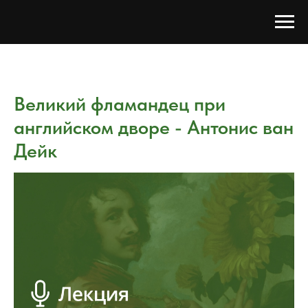
Великий фламандец при
английском дворе - Антонис ван
Дейк