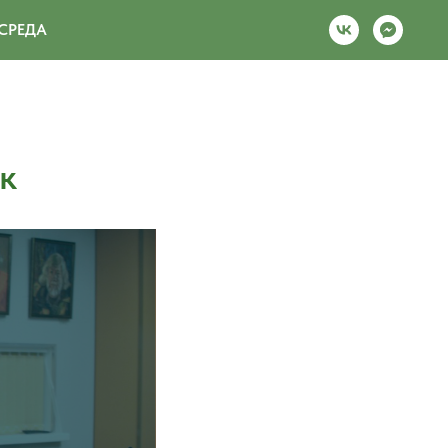
СРЕДА
к