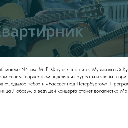
библиотеке №1 им. М. В. Фрунзе состоится Музыкальный К
ором своим творчеством поделятся лауреаты и члены жюр
ов «Седьмое небо» и «Рассвет над Петербургом». Програ
ница Любовь», а ведущей концерта станет вокалистка Ма
+