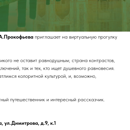
.А.Прокофьева
приглашает на виртуальную прогулку
никого не оставит равнодушным; страна контрастов,
лючений, так и тех, кто ищет душевного равновесия.
лимся колоритной культурой, и, возможно,
ный путешественник и интересный рассказчик.
ул.Димитрова, д.9, к.1