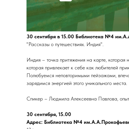
30 сентября в 15.00 Библиотека №4 им.А
"Рассказы о путешествиях. Индия".
Индия – точка притяжения на карте, которая 
которая привлекает к себе как любителей прик
Полюбуемся неповторимыми пейзажами, впечат
зарядимся энергией этого уникального места.
Спикер – Людмила Алексеевна Павлова, опыт
30 сентября, 15.00
Адрес: Библиотека №4 им.А.А.Прокофьева, 