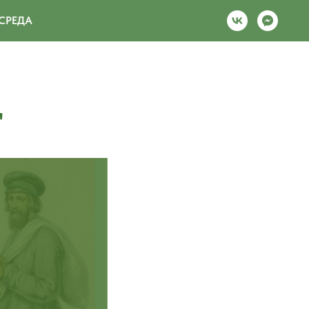
СРЕДА
"