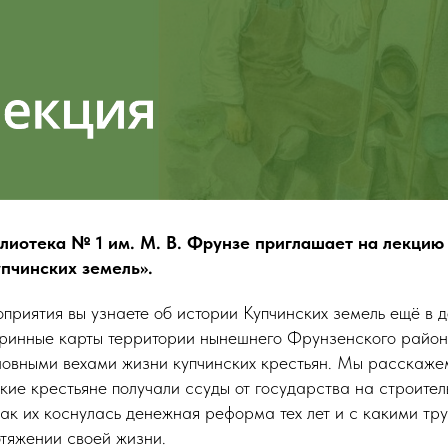
блиотека № 1 им. М. В. Фрунзе приглашает на лекцию
пчинских земель».
приятия вы узнаете об истории Купчинских земель ещё в д
аринные карты территории нынешнего Фрунзенского район
новными вехами жизни купчинских крестьян. Мы расскажем
кие крестьяне получали ссуды от государства на строител
как их коснулась денежная реформа тех лет и с какими тр
отяжении своей жизни.