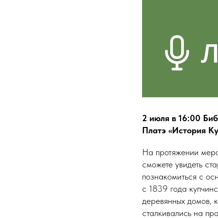
2 июля в 16:00 Би
Платэ «История Ку
На протяжении меро
сможете увидеть ст
познакомиться с ос
с 1839 года купчинс
деревянных домов, 
сталкивались на пр