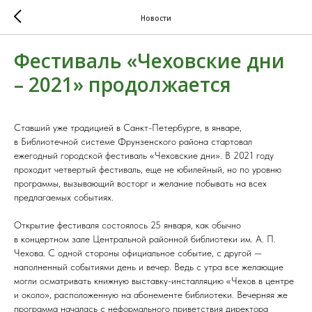
Новости
Фестиваль «Чеховские дни
– 2021» продолжается
Ставший уже традицией в Санкт-Петербурге, в январе,
в Библиотечной системе Фрунзенского района стартовал
ежегодный городской фестиваль «Чеховские дни». В 2021 году
проходит четвертый фестиваль, еще не юбилейный, но по уровню
программы, вызывающий восторг и желание побывать на всех
предлагаемых событиях.
Открытие фестиваля состоялось 25 января, как обычно
в концертном зале Центральной районной библиотеки им. А. П.
Чехова. С одной стороны официальное событие, с другой —
наполненный событиями день и вечер. Ведь с утра все желающие
могли осматривать книжную выставку-инсталляцию «Чехов в центре
и около», расположенную на абонементе библиотеки. Вечерняя же
программа началась с неформального приветствия директора